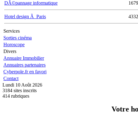
DÃ©pannage informatique
167
Hotel design Ã Paris
433
Services
Sorties cinéma
Horoscope
Divers
Annuaire Immobilier
Annuaires partenaires
Cyberpole.fr en favori
Contact
Lundi 10 Août 2026
3184 sites inscrits
414 rubriques
Votre ho