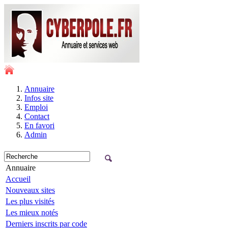
Annuaire
Infos site
Emploi
Contact
En favori
Admin
Annuaire
Accueil
Nouveaux sites
Les plus visités
Les mieux notés
Derniers inscrits par code