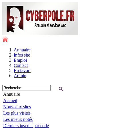
Annuaire
Infos site
Emploi
Contact
En favori
Admin
Annuaire
Accueil
Nouveaux sites
Les plus visités
Les mieux notés
Derniers inscrits par code