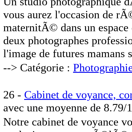
Un studio photographique 
vous aurez l'occasion de r
maternitÃ© dans un espace
deux photographes professi
l'image de futures mamans 
--> Catégorie :
Photographi
26 -
Cabinet de voyance, c
avec une moyenne de 8.79/1
Notre cabinet de voyance vo