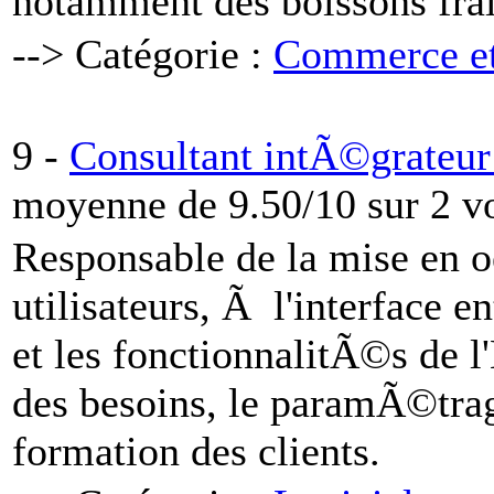
notamment des boissons fra
--> Catégorie :
Commerce e
9 -
Consultant intÃ©grateur
moyenne de 9.50/10 sur 2 v
Responsable de la mise en o
utilisateurs, Ã l'interface e
et les fonctionnalitÃ©s de l
des besoins, le paramÃ©tra
formation des clients.