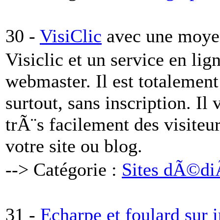
30 -
VisiClic
avec une moyen
Visiclic et un service en li
webmaster. Il est totalement 
surtout, sans inscription. 
trÃ¨s facilement des visiteu
votre site ou blog.
--> Catégorie :
Sites dÃ©di
31 -
Echarpe et foulard sur i