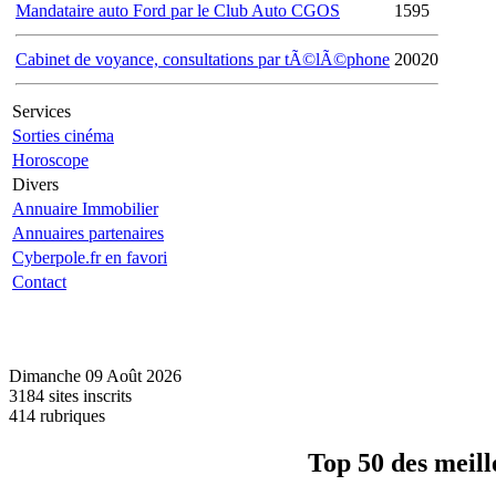
Mandataire auto Ford par le Club Auto CGOS
1595
Cabinet de voyance, consultations par tÃ©lÃ©phone
20020
Services
Sorties cinéma
Horoscope
Divers
Annuaire Immobilier
Annuaires partenaires
Cyberpole.fr en favori
Contact
Dimanche 09 Août 2026
3184 sites inscrits
414 rubriques
Top
50
des meill