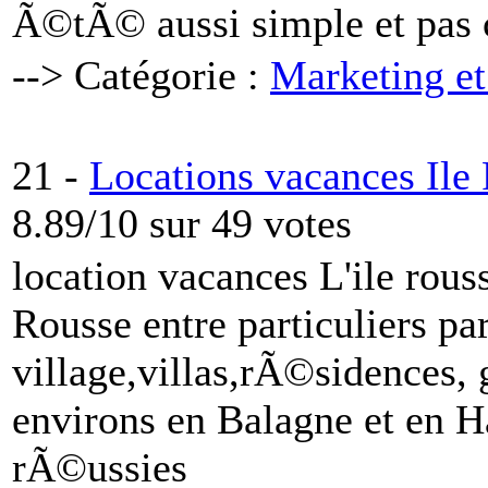
Ã©tÃ© aussi simple et pas 
--> Catégorie :
Marketing et
21 -
Locations vacances Ile
8.89/10 sur 49 votes
location vacances L'ile rouss
Rousse entre particuliers p
village,villas,rÃ©sidences, 
environs en Balagne et en H
rÃ©ussies