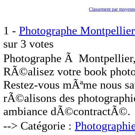
Classement par moyenn
1 -
Photographe Montpellier
sur 3 votes
Photographe Ã Montpellier
RÃ©alisez votre book photo
Restez-vous mÃªme nous sav
rÃ©alisons des photographi
ambiance dÃ©contractÃ©.
--> Catégorie :
Photographi