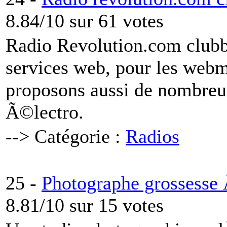
8.84/10 sur 61 votes
Radio Revolution.com clubbin
services web, pour les webm
proposons aussi de nombreux
Ã©lectro.
--> Catégorie :
Radios
25 -
Photographe grossesse
8.81/10 sur 15 votes