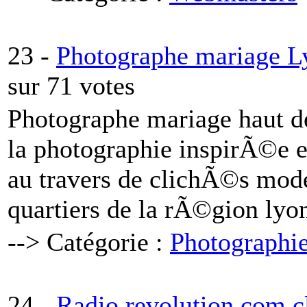
23 -
Photographe mariage L
sur 71 votes
Photographe mariage haut de
la photographie inspirÃ©e e
au travers de clichÃ©s mode
quartiers de la rÃ©gion lyo
--> Catégorie :
Photographi
24 -
Radio revolution.com c