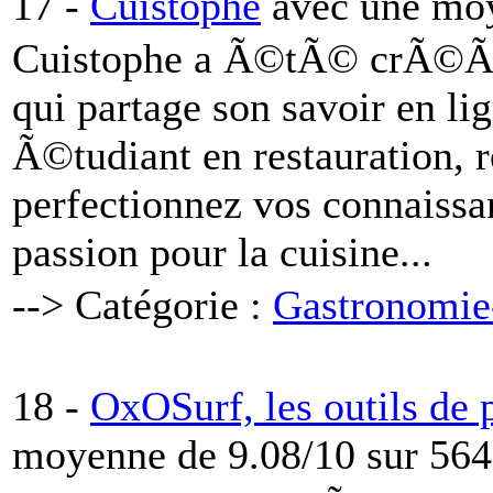
17 -
Cuistophe
avec une moy
Cuistophe a Ã©tÃ© crÃ©Ã© 
qui partage son savoir en l
Ã©tudiant en restauration, r
perfectionnez vos connaiss
passion pour la cuisine...
--> Catégorie :
Gastronomie
18 -
OxOSurf, les outils de 
moyenne de 9.08/10 sur 564