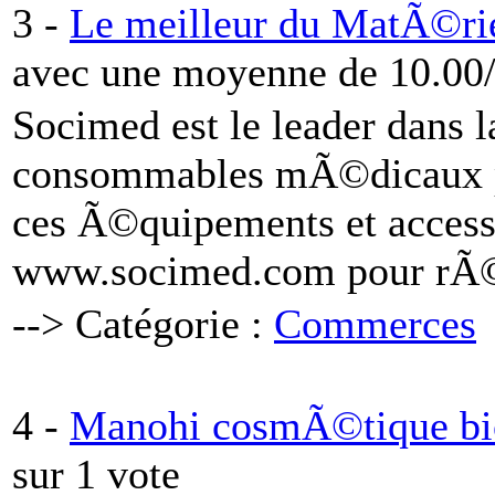
3 -
Le meilleur du MatÃ©ri
avec une moyenne de 10.00/
Socimed est le leader dans l
consommables mÃ©dicaux po
ces Ã©quipements et access
www.socimed.com pour rÃ©
--> Catégorie :
Commerces
4 -
Manohi cosmÃ©tique bi
sur 1 vote