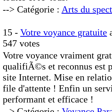
--> Catégorie :
Arts du spec
15 -
Votre voyance gratuite
547 votes
Votre voyance vraiment grat
qualifiÃ©s et reconnus est p
site Internet. Mise en relat
file d'attente ! Enfin un ser
performant et efficace !
--> Catégorie :
Voyance Par