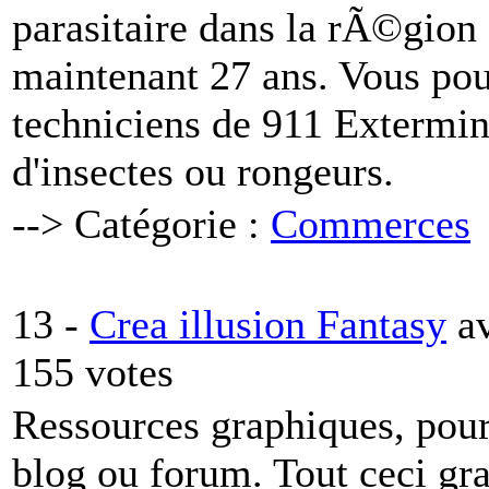
parasitaire dans la rÃ©gio
maintenant 27 ans. Vous pou
techniciens de 911 Extermina
d'insectes ou rongeurs.
--> Catégorie :
Commerces
13 -
Crea illusion Fantasy
a
155 votes
Ressources graphiques, pour 
blog ou forum. Tout ceci g