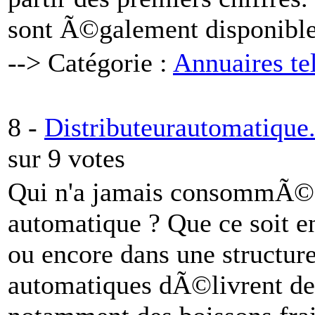
sont Ã©galement disponible
--> Catégorie :
Annuaires te
8 -
Distributeurautomatique.
sur 9 votes
Qui n'a jamais consommÃ© u
automatique ? Que ce soit en
ou encore dans une structure
automatiques dÃ©livrent 