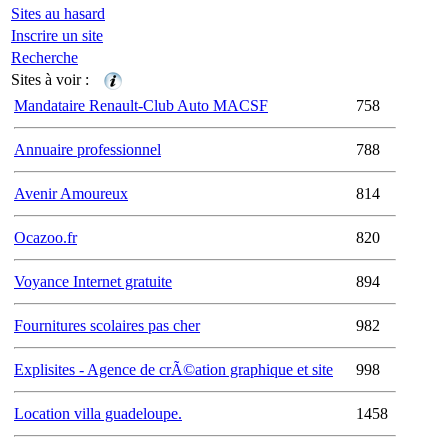
Sites au hasard
Inscrire un site
Recherche
Sites à voir :
Mandataire Renault-Club Auto MACSF
758
Annuaire professionnel
788
Avenir Amoureux
814
Ocazoo.fr
820
Voyance Internet gratuite
894
Fournitures scolaires pas cher
982
Explisites - Agence de crÃ©ation graphique et site
998
Location villa guadeloupe.
1458