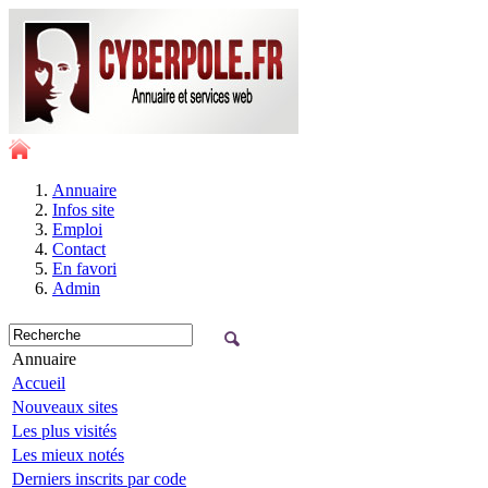
Annuaire
Infos site
Emploi
Contact
En favori
Admin
Annuaire
Accueil
Nouveaux sites
Les plus visités
Les mieux notés
Derniers inscrits par code