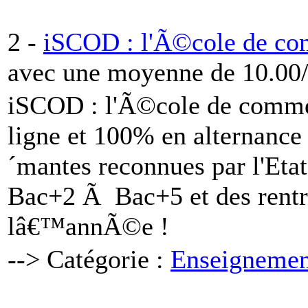
2 -
iSCOD : l'Ã©cole de c
avec une moyenne de 10.00/
iSCOD : l'Ã©cole de comme
ligne et 100% en alternance
´mantes reconnues par l'Etat
Bac+2 Ã Bac+5 et des rentr
lâ€™annÃ©e !
--> Catégorie :
Enseignemen