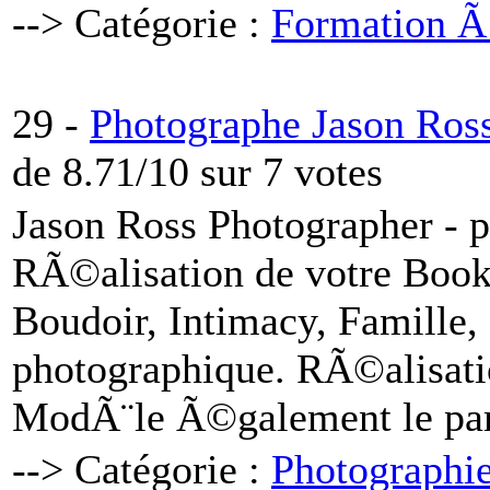
--> Catégorie :
Formation Ã
29 -
Photographe Jason Ros
de 8.71/10 sur 7 votes
Jason Ross Photographer -
RÃ©alisation de votre Book
Boudoir, Intimacy, Famille, 
photographique. RÃ©alisati
ModÃ¨le Ã©galement le part
--> Catégorie :
Photographi