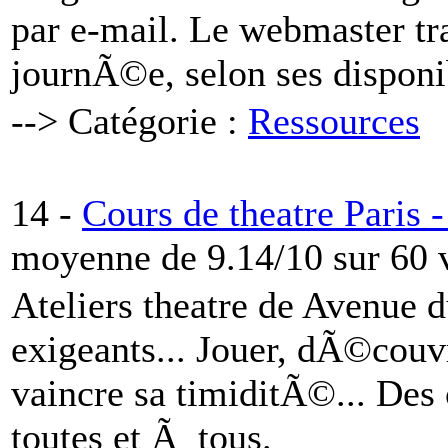
par e-mail. Le webmaster tr
journÃ©e, selon ses disponi
--> Catégorie :
Ressources
14 -
Cours de theatre Paris 
moyenne de 9.14/10 sur 60 
Ateliers theatre de Avenue d
exigeants... Jouer, dÃ©couvr
vaincre sa timiditÃ©... De
toutes et Ã tous.