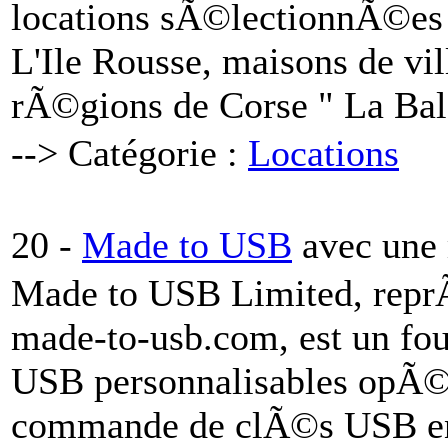
locations sÃ©lectionnÃ©es 
L'Ile Rousse, maisons de vil
rÃ©gions de Corse " La Ba
--> Catégorie :
Locations
20 -
Made to USB
avec une
Made to USB Limited, reprÃ
made-to-usb.com, est un fou
USB personnalisables opÃ©r
commande de clÃ©s USB en 