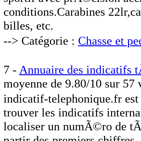
conditions.Carabines 22lr,
billes, etc.
--> Catégorie :
Chasse et pe
7 -
Annuaire des indicatif
moyenne de 9.80/10 sur 57 
indicatif-telephonique.fr est
trouver les indicatifs inter
localiser un numÃ©ro de t
partir des premiers chiffre