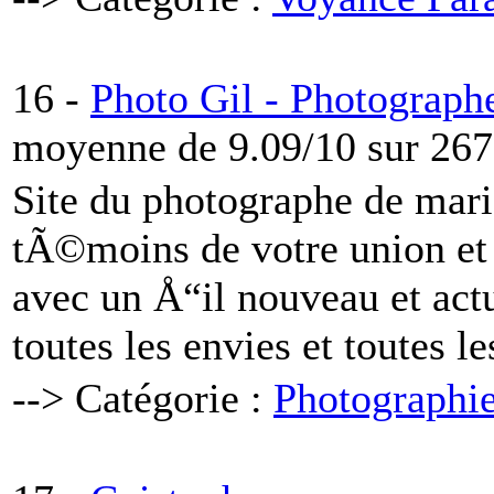
16 -
Photo Gil - Photograp
moyenne de 9.09/10 sur 267
Site du photographe de maria
tÃ©moins de votre union et
avec un Å“il nouveau et actu
toutes les envies et toutes le
--> Catégorie :
Photographi