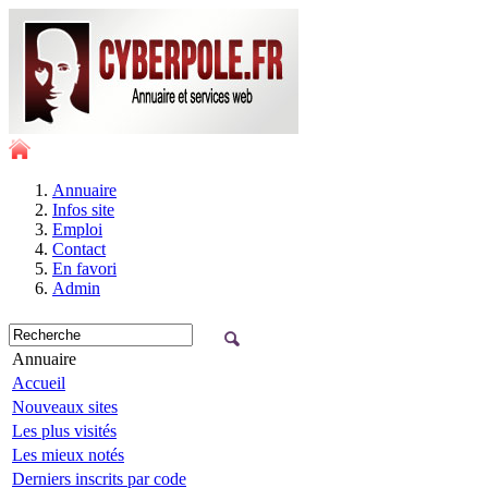
Annuaire
Infos site
Emploi
Contact
En favori
Admin
Annuaire
Accueil
Nouveaux sites
Les plus visités
Les mieux notés
Derniers inscrits par code