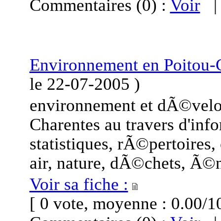
Commentaires (0) :
Voir
Environnement en Poitou-
le
22-07-2005
)
environnement et dÃ©velo
Charentes au travers d'info
statistiques, rÃ©pertoires
air, nature, dÃ©chets, Ã©n
Voir sa fiche :
[ 0 vote, moyenne : 0.00