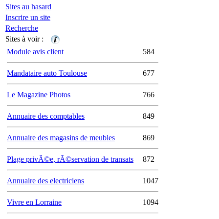
Sites au hasard
Inscrire un site
Recherche
Sites à voir :
Module avis client
584
Mandataire auto Toulouse
677
Le Magazine Photos
766
Annuaire des comptables
849
Annuaire des magasins de meubles
869
Plage privÃ©e, rÃ©servation de transats
872
Annuaire des electriciens
1047
Vivre en Lorraine
1094