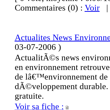
Commentaires (0) :
Voir
Actualites News Environn
03-07-2006
)
ActualitÃ©s news environn
en environnement retrouvez
de lâ€™environnement de 
dÃ©veloppement durable. T
gratuite.
Voir sa fiche :