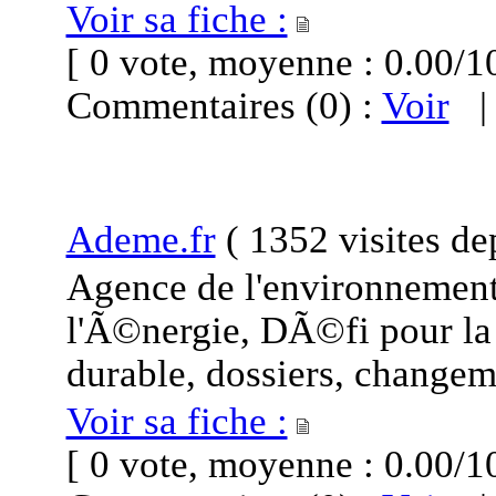
Voir sa fiche :
[ 0 vote, moyenne : 0.00
Commentaires (0) :
Voir
Ademe.fr
(
1352 visites
de
Agence de l'environnement
l'Ã©nergie, DÃ©fi pour l
durable, dossiers, changem
Voir sa fiche :
[ 0 vote, moyenne : 0.00