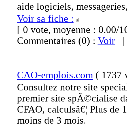
aide logiciels, messageries,
Voir sa fiche :
[ 0 vote, moyenne : 0.00
Commentaires (0) :
Voir
CAO-emplois.com
(
1737 v
Consultez notre site speci
premier site spÃ©cialise d
CFAO, calculsâ€¦ Plus de 1
moins de 3 mois.