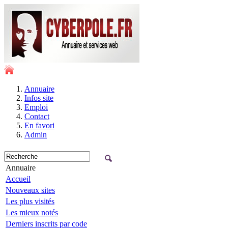
Annuaire
Infos site
Emploi
Contact
En favori
Admin
Annuaire
Accueil
Nouveaux sites
Les plus visités
Les mieux notés
Derniers inscrits par code