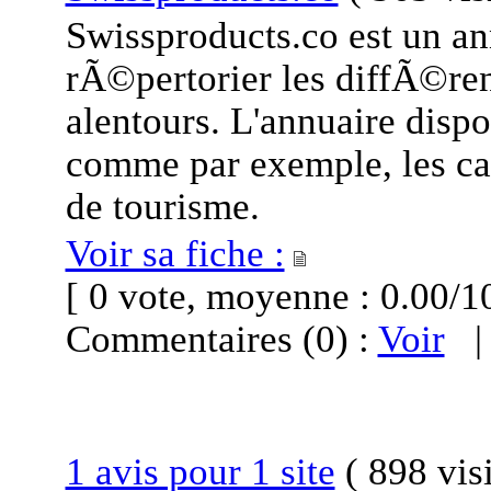
Swissproducts.co est un an
rÃ©pertorier les diffÃ©ren
alentours. L'annuaire disp
comme par exemple, les c
de tourisme.
Voir sa fiche :
[ 0 vote, moyenne : 0.00
Commentaires (0) :
Voir
1 avis pour 1 site
(
898 vis