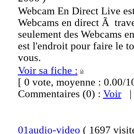
Webcam En Direct Live est 
Webcams en direct Ã trave
seulement des Webcams en
est l'endroit pour faire le
vous.
Voir sa fiche :
[ 0 vote, moyenne : 0.00
Commentaires (0) :
Voir
01audio-video
(
1697 visit