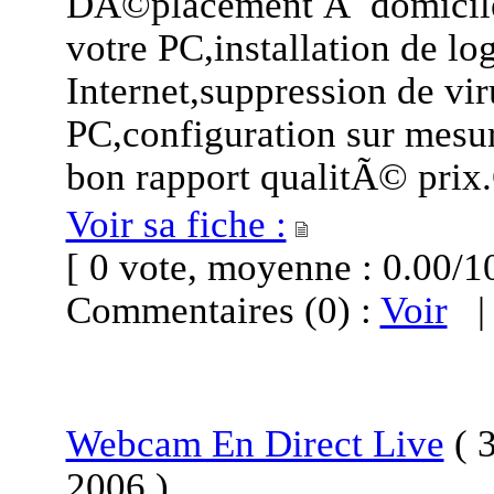
DÃ©placement Ã domicile 
votre PC,installation de lo
Internet,suppression de vi
PC,configuration sur mesu
bon rapport qualitÃ© prix
Voir sa fiche :
[ 0 vote, moyenne : 0.00
Commentaires (0) :
Voir
Webcam En Direct Live
(
3
2006
)