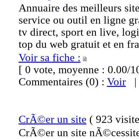
Annuaire des meilleurs sit
service ou outil en ligne gr
tv direct, sport en live, l
top du web gratuit et en fr
Voir sa fiche :
[ 0 vote, moyenne : 0.00
Commentaires (0) :
Voir
CrÃ©er un site
(
923 visit
CrÃ©er un site nÃ©cessit