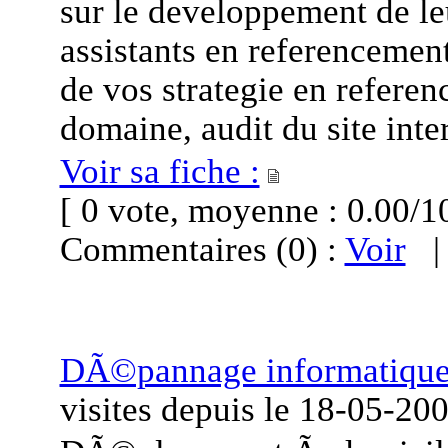
sur le developpement de leu
assistants en referenceme
de vos strategie en refere
domaine, audit du site inte
Voir sa fiche :
[ 0 vote, moyenne : 0.00
Commentaires (0) :
Voir
DÃ©pannage informatique
visites
depuis le
18-05-20