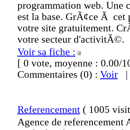
programmation web. Une 
est la base. GrÃ¢ce Ã cet
votre site gratuitement. C
votre secteur d'activitÃ©.
Voir sa fiche :
[ 0 vote, moyenne : 0.00
Commentaires (0) :
Voir
Referencement
(
1005 visi
Agence de referencement Am