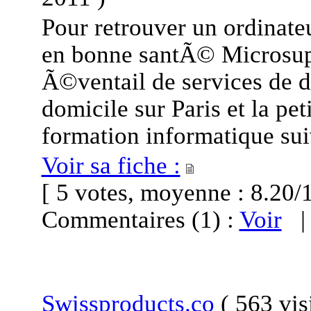
Pour retrouver un ordinate
en bonne santÃ© Microsup
Ã©ventail de services de
domicile sur Paris et la pet
formation informatique sui
Voir sa fiche :
[ 5 votes, moyenne : 8.2
Commentaires (1) :
Voir
Swissproducts.co
(
563 vis