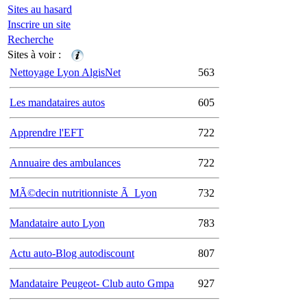
Sites au hasard
Inscrire un site
Recherche
Sites à voir :
Nettoyage Lyon AlgisNet
563
Les mandataires autos
605
Apprendre l'EFT
722
Annuaire des ambulances
722
MÃ©decin nutritionniste Ã Lyon
732
Mandataire auto Lyon
783
Actu auto-Blog autodiscount
807
Mandataire Peugeot- Club auto Gmpa
927