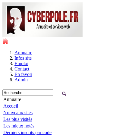
Annuaire
Infos site
Emploi
Contact
En favori
Admin
Annuaire
Accueil
Nouveaux sites
Les plus visités
Les mieux notés
Derniers inscrits par code