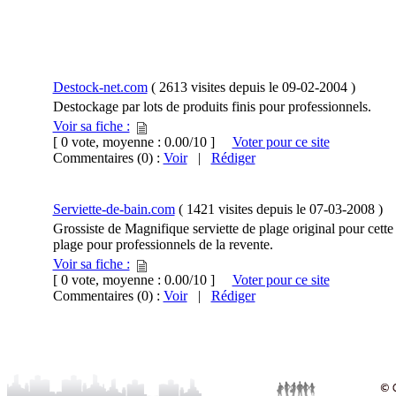
Destock-net.com
(
2613 visites
depuis le
09-02-2004
)
Destockage par lots de produits finis pour professionnels.
Voir sa fiche :
[ 0 vote, moyenne : 0.00/10 ]
Voter pour ce site
Commentaires (0) :
Voir
|
Rédiger
Serviette-de-bain.com
(
1421 visites
depuis le
07-03-2008
)
Grossiste de Magnifique serviette de plage original pour cett
plage pour professionnels de la revente.
Voir sa fiche :
[ 0 vote, moyenne : 0.00/10 ]
Voter pour ce site
Commentaires (0) :
Voir
|
Rédiger