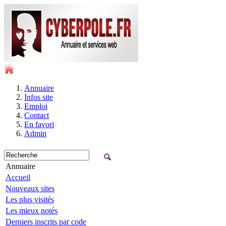
Annuaire
Infos site
Emploi
Contact
En favori
Admin
Annuaire
Accueil
Nouveaux sites
Les plus visités
Les mieux notés
Derniers inscrits par code