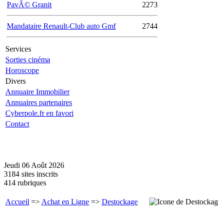
PavÃ© Granit
2273
Mandataire Renault-Club auto Gmf
2744
Services
Sorties cinéma
Horoscope
Divers
Annuaire Immobilier
Annuaires partenaires
Cyberpole.fr en favori
Contact
Jeudi 06 Août 2026
3184 sites inscrits
414 rubriques
Accueil
=>
Achat en Ligne
=>
Destockage