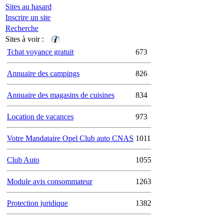
Sites au hasard
Inscrire un site
Recherche
Sites à voir :
Tchat voyance gratuit
673
Annuaire des campings
826
Annuaire des magasins de cuisines
834
Location de vacances
973
Votre Mandataire Opel Club auto CNAS
1011
Club Auto
1055
Module avis consommateur
1263
Protection juridique
1382