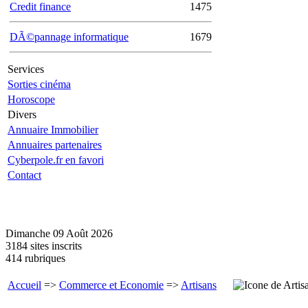
Credit finance
1475
DÃ©pannage informatique
1679
Services
Sorties cinéma
Horoscope
Divers
Annuaire Immobilier
Annuaires partenaires
Cyberpole.fr en favori
Contact
Dimanche 09 Août 2026
3184 sites inscrits
414 rubriques
Accueil
=>
Commerce et Economie
=>
Artisans