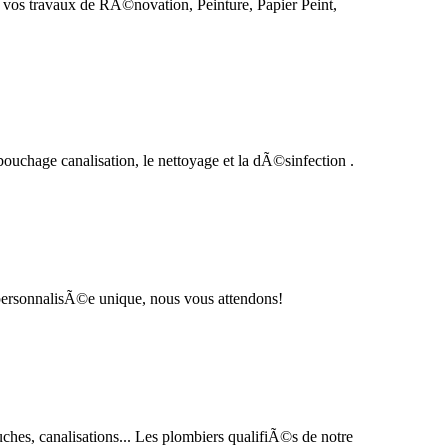
 vos travaux de RÃ©novation, Peinture, Papier Peint,
chage canalisation, le nettoyage et la dÃ©sinfection .
personnalisÃ©e unique, nous vous attendons!
hes, canalisations... Les plombiers qualifiÃ©s de notre