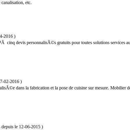
analisation, etc.
04-2016
)
 cinq devis personnalisÃ©s gratuits pour toutes solutions services au
7-02-2016
)
alisÃ©e dans la fabrication et la pose de cuisine sur mesure. Mobilier d
s
depuis le
12-06-2015
)