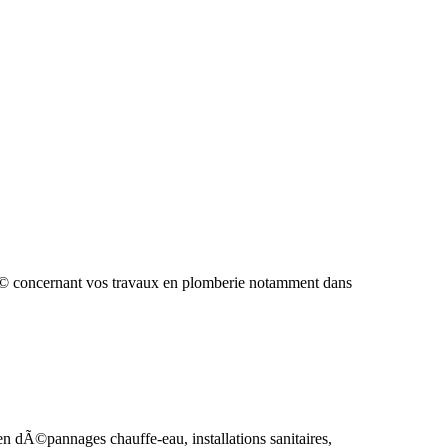
Ã© concernant vos travaux en plomberie notamment dans
n dÃ©pannages chauffe-eau, installations sanitaires,