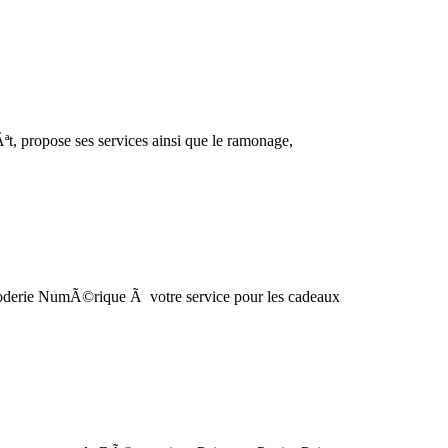
t, propose ses services ainsi que le ramonage,
oderie NumÃ©rique Ã votre service pour les cadeaux