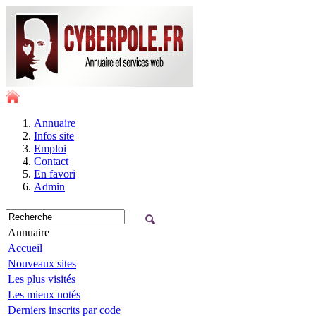
Annuaire
Infos site
Emploi
Contact
En favori
Admin
Annuaire
Accueil
Nouveaux sites
Les plus visités
Les mieux notés
Derniers inscrits par code