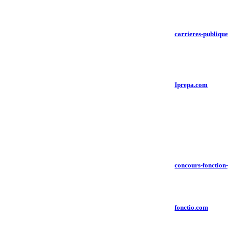
carrieres-publiqu
Iprepa.com
concours-fonction
fonctio.com