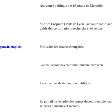
Assistance publique des hôpitaux de Marseille .
Site des Hospices Civils de Lyon : actualité santé, acc
guide des consultations, recherche et expertise
gouv.fr/emplois
Ministère des affaires étrangères.
Concours pour devenir fonctionnaire européen.
Les concours de la fonction publique.
Le portail de l'emploi des jeunes docteurs en sciences,
sciences humaines et sociales