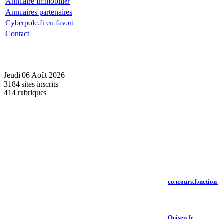
Annuaire Immobilier
Annuaires partenaires
Cyberpole.fr en favori
Contact
Jeudi 06 Août 2026
3184 sites inscrits
414 rubriques
concours.fonction-
Onisep.fr