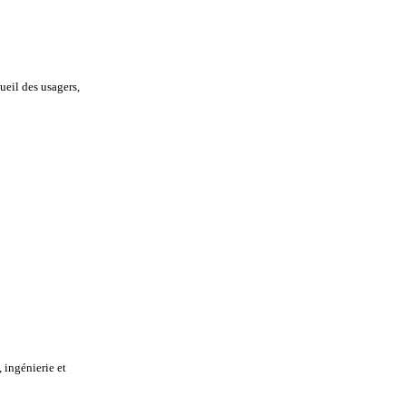
ueil des usagers,
 ingénierie et