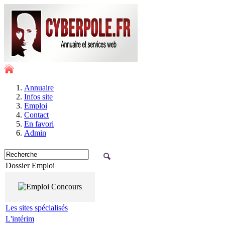
Annuaire
Infos site
Emploi
Contact
En favori
Admin
Dossier Emploi
Les sites spécialisés
L'intérim