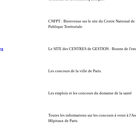
CNFPT : Bienvenue sur le site du Centre National de 
Publique Territoriale.
rg
Le SITE des CENTRES de GESTION : Bourse de l'emplo
Les concours de la ville de Paris.
Les emplois et les concours du domaine de la santé
Toutes les informations sur les concours à venir à l'A
Hôpitaux de Paris