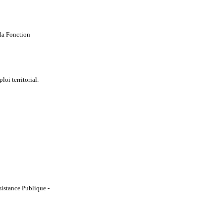
la Fonction
i territorial.
ssistance Publique -