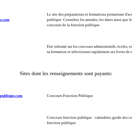
Le site des préparations et formations permettant d'ac
es.com
publique. Consultez les annales, les dates ainsi que 
concours de la fonction publique.
Etre informé sur les concours administratifs, écoles, en
sa formation et sélectionner rapidement ses livres de r
Sites dont les renseignements sont payants:
-publique.com
Concours Fonction Publique.
Concours fonction publique : calendrier, guide des c
fonction publique.